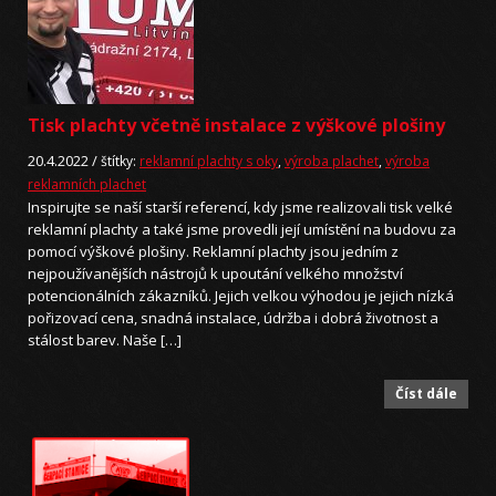
Tisk plachty včetně instalace z výškové plošiny
20.4.2022 /
štítky:
reklamní plachty s oky
,
výroba plachet
,
výroba
reklamních plachet
Inspirujte se naší starší referencí, kdy jsme realizovali tisk velké
reklamní plachty a také jsme provedli její umístění na budovu za
pomocí výškové plošiny. Reklamní plachty jsou jedním z
nejpoužívanějších nástrojů k upoutání velkého množství
potencionálních zákazníků. Jejich velkou výhodou je jejich nízká
pořizovací cena, snadná instalace, údržba i dobrá životnost a
stálost barev. Naše […]
Číst dále