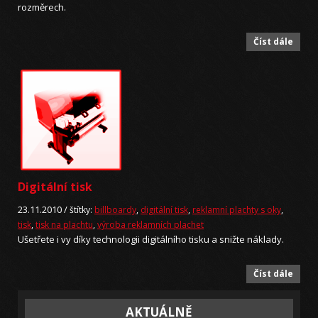
rozměrech.
Číst dále
Digitální tisk
23.11.2010 /
štítky:
billboardy
,
digitální tisk
,
reklamní plachty s oky
,
tisk
,
tisk na plachtu
,
výroba reklamních plachet
Ušetřete i vy díky technologii digitálního tisku a snižte náklady.
Číst dále
AKTUÁLNĚ