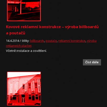
Kovové reklamní konstrukce – výroba billboardů
a poutačů
14.4.2014 /
štítky:
billboardy
,
poutače
,
reklamní konstrukce
,
výroba
reklamních plachet
Včetně instalace a osvětlení.
Číst dále