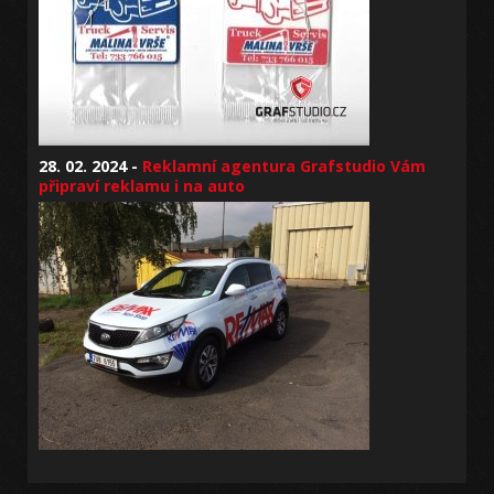
28. 02. 2024 -
Reklamní agentura Grafstudio Vám
připraví reklamu i na auto