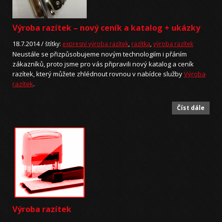
Výroba razítek – nový ceník a katalog + ukázky
18.7.2014 /
štítky:
expresní výroba razítek
,
razítka
,
výroba razítek
Neustále se přizpůsobujeme novým technologiím i přáním
zákazníků, proto jsme pro vás připravili nový katalog a ceník
razítek, který můžete zhlédnout rovnou v nabídce služby
Výroba
razítek
.
Číst dále
Výroba razítek