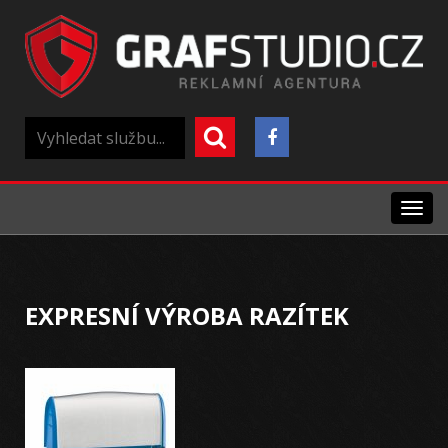
Menu
EXPRESNÍ VÝROBA RAZÍTEK