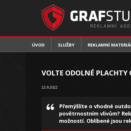
ÚVOD
SLUŽBY
REKLAMNÍ MATERIÁ
VOLTE ODOLNÉ PLACHTY
22.9.2022
Přemýšlíte o vhodné outdo
povětrnostním vlivům? Rek
možností. Oblíbené jsou re