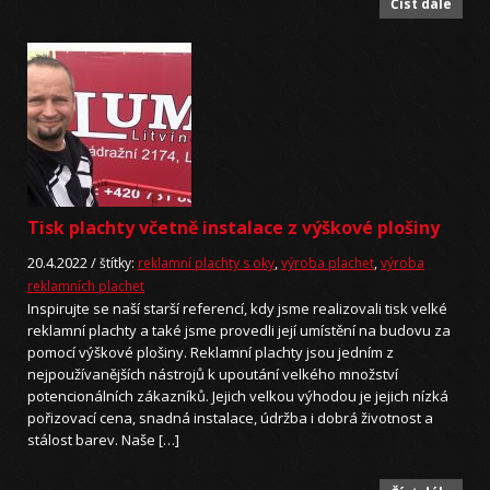
Číst dále
Tisk plachty včetně instalace z výškové plošiny
20.4.2022 /
štítky:
reklamní plachty s oky
,
výroba plachet
,
výroba
reklamních plachet
Inspirujte se naší starší referencí, kdy jsme realizovali tisk velké
reklamní plachty a také jsme provedli její umístění na budovu za
pomocí výškové plošiny. Reklamní plachty jsou jedním z
nejpoužívanějších nástrojů k upoutání velkého množství
potencionálních zákazníků. Jejich velkou výhodou je jejich nízká
pořizovací cena, snadná instalace, údržba i dobrá životnost a
stálost barev. Naše […]