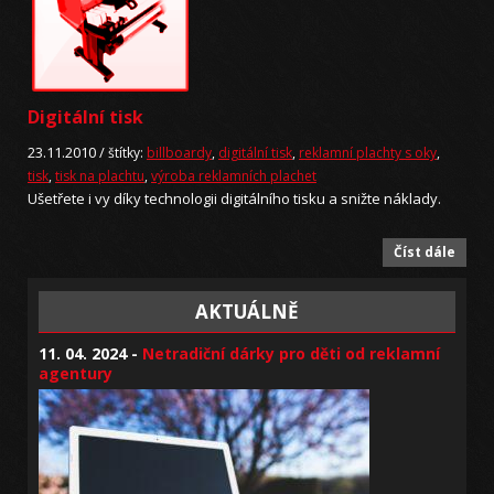
Digitální tisk
23.11.2010 /
štítky:
billboardy
,
digitální tisk
,
reklamní plachty s oky
,
tisk
,
tisk na plachtu
,
výroba reklamních plachet
Ušetřete i vy díky technologii digitálního tisku a snižte náklady.
Číst dále
AKTUÁLNĚ
11. 04. 2024 -
Netradiční dárky pro děti od reklamní
agentury