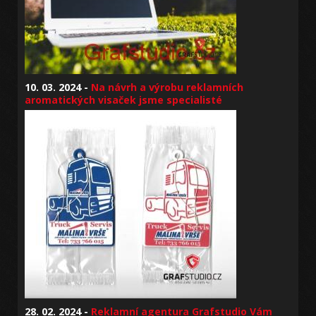
10. 03. 2024 -
Na návrh a výrobu reklamních
aromatických visaček jsme specialisté
28. 02. 2024 -
Reklamní agentura Grafstudio Vám