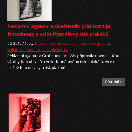
Reklamní agentura Grafstudio představuje
fotoobrazy a velkoformátový tisk plakátů
6.2.2015 /
štítky:
foto obrazy
,
obrazy na plátně
,
tisk na plátno
,
velkoformátový tisk
,
velkoplošný tisk
Reklamní agentura Grafstudio pro Vás připravila novou službu
výroby foto obrazů a velkoformátového tisku plakátů. Více o
službě foto obrazy a tisk plakátů
Číst dále