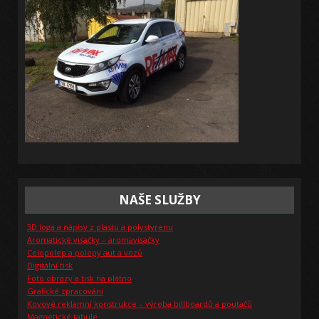
NAŠE SLUŽBY
3D loga a nápisy z plastu a polystyrenu
Aromatické visačky – aromavisačky
Celopolep a polepy aut a vozů
Digitální tisk
Foto obrazy a tisk na plátno
Grafické zpracování
Kovové reklamní konstrukce – výroba billboardů a poutačů
Magnetické tabule