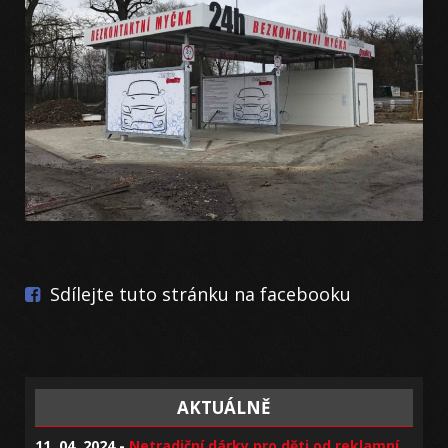
Sdílejte tuto stránku na facebooku
AKTUÁLNĚ
11. 04. 2024 -
Netradiční dárky pro děti od reklamní