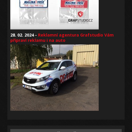
28. 02. 2024 -
Reklamní agentura Grafstudio Vám
připraví reklamu i na auto