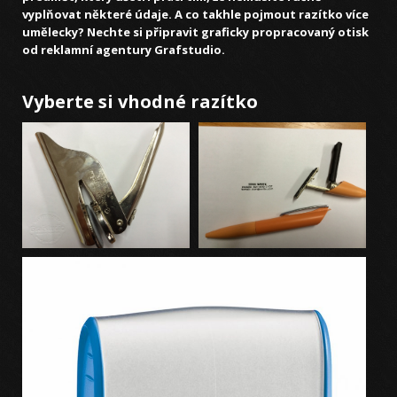
vyplňovat některé údaje. A co takhle pojmout razítko více
umělecky? Nechte si připravit graficky propracovaný otisk
od reklamní agentury Grafstudio.
Vyberte si vhodné razítko