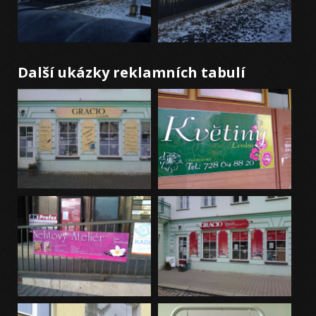
Další ukázky reklamních tabulí