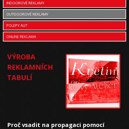
INDOOROVÉ REKLAMY
OUTDOOROVÉ REKLAMY
POLEPY AUT
ONLINE REKLAMA
VÝROBA
REKLAMNÍCH
TABULÍ
Proč vsadit na propagaci pomocí