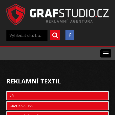
Menu
REKLAMNÍ TEXTIL
VŠE
GRAFIKA A TISK