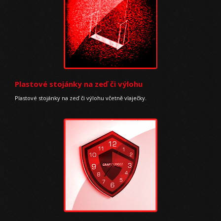
Plastové stojánky na zeď či výlohu
Plastové stojánky na zeď či výlohu včetně vlaječky.