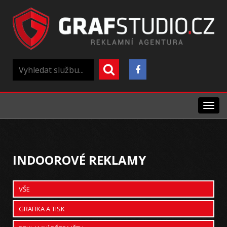
Menu
INDOOROVÉ REKLAMY
VŠE
GRAFIKA A TISK