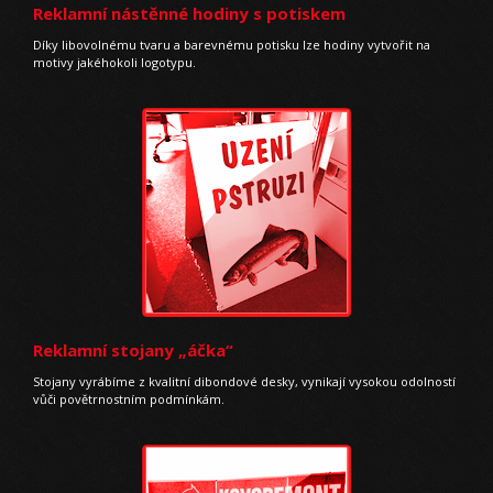
Reklamní nástěnné hodiny s potiskem
Díky libovolnému tvaru a barevnému potisku lze hodiny vytvořit na
motivy jakéhokoli logotypu.
Reklamní stojany „áčka“
Stojany vyrábíme z kvalitní dibondové desky, vynikají vysokou odolností
vůči povětrnostním podmínkám.