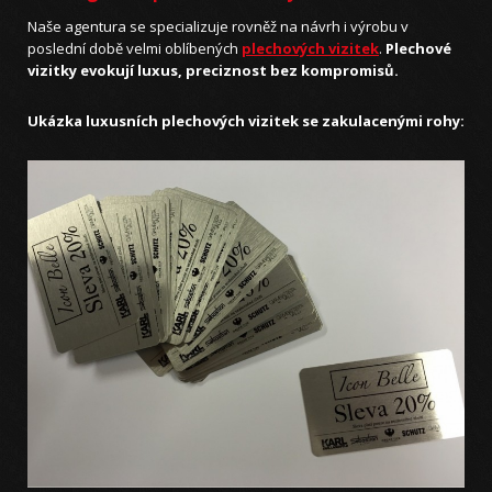
Naše agentura se specializuje rovněž na návrh i výrobu v
poslední době velmi oblíbených
plechových vizitek
.
Plechové
vizitky evokují luxus, preciznost bez kompromisů.
Ukázka luxusních plechových vizitek se zakulacenými rohy: