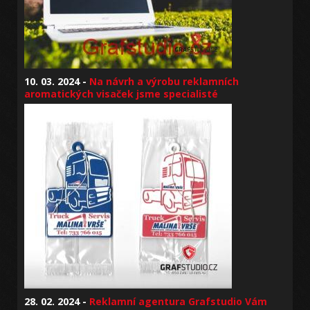
10. 03. 2024 -
Na návrh a výrobu reklamních
aromatických visaček jsme specialisté
28. 02. 2024 -
Reklamní agentura Grafstudio Vám