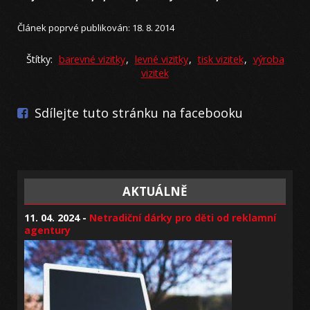
Článek poprvé publikován: 18. 8. 2014
Štítky:
barevné vizitky
,
levné vizitky
,
tisk vizitek
,
výroba
vizitek
Sdílejte tuto stránku na facebooku
AKTUÁLNĚ
11. 04. 2024 -
Netradiční dárky pro děti od reklamní
agentury