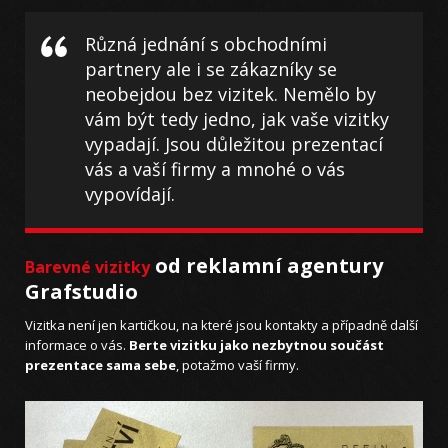
Různá jednání s obchodními
partnery ale i se zákazníky se
neobejdou bez vizitek. Nemělo by
vám být tedy jedno, jak vaše vizitky
vypadají. Jsou důležitou prezentací
vás a vaší firmy a mnohé o vás
vypovídají.
od reklamní agentury
Barevné vizitky
Grafstudio
Vizitka není jen kartičkou, na které jsou kontakty a případně další
informace o vás.
Berte vizitku jako nezbytnou součást
prezentace sama sebe
, potažmo vaší firmy.