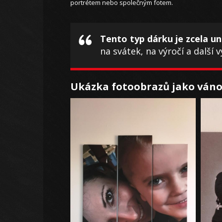
portrétem nebo společným fotem.
Tento typ dárku je zcela un
na svátek, na výročí a další 
Ukázka fotoobrazů jako váno