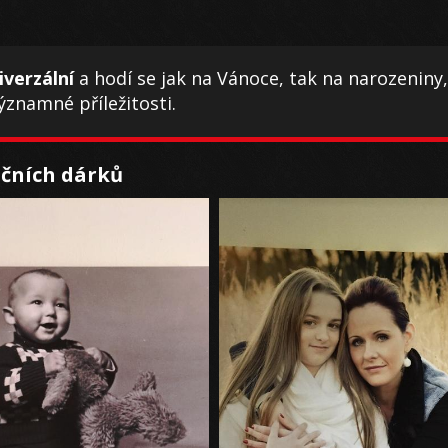
iverzální
a hodí se jak na Vánoce, tak na narozeniny,
významné příležitosti.
čních dárků