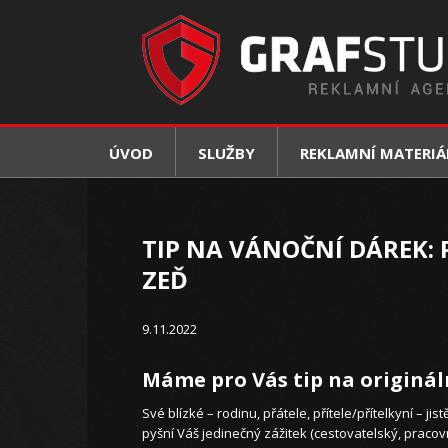
ÚVOD
SLUŽBY
REKLAMNÍ MATERIÁ
TIP NA VÁNOČNÍ DÁREK: 
ZEĎ
9.11.2022
Máme pro Vás tip na origináln
Své blízké – rodinu, přátele, přítele/přítelkyní – jis
pyšní Váš jedinečný zážitek (cestovatelský, pracovní,