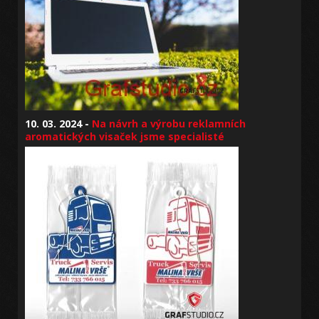
10. 03. 2024 -
Na návrh a výrobu reklamních
aromatických visaček jsme specialisté