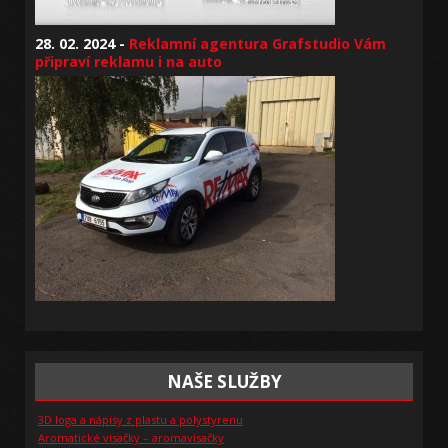
28. 02. 2024 -
Reklamní agentura Grafstudio Vám
připraví reklamu i na auto
NAŠE SLUŽBY
3D loga a nápisy z plastu a polystyrenu
Aromatické visačky – aromavisačky