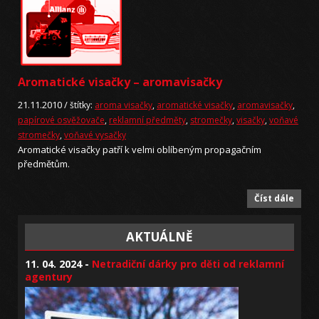
Aromatické visačky – aromavisačky
21.11.2010 /
štítky:
aroma visačky
,
aromatické visačky
,
aromavisačky
,
papírové osvěžovače
,
reklamní předměty
,
stromečky
,
visačky
,
voňavé
stromečky
,
voňavé vysačky
Aromatické visačky patří k velmi oblíbeným propagačním
předmětům.
Číst dále
AKTUÁLNĚ
11. 04. 2024 -
Netradiční dárky pro děti od reklamní
agentury