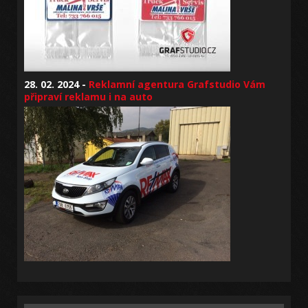
28. 02. 2024 -
Reklamní agentura Grafstudio Vám
připraví reklamu i na auto