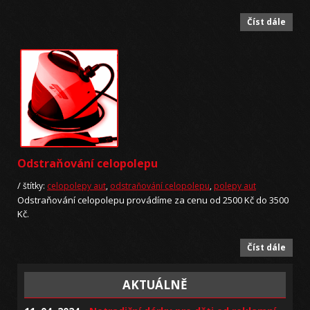
Číst dále
Odstraňování celopolepu
/
štítky:
celopolepy aut
,
odstraňování celopolepu
,
polepy aut
Odstraňování celopolepu provádíme za cenu od 2500 Kč do 3500
Kč.
Číst dále
AKTUÁLNĚ