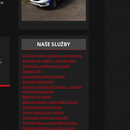
va
NAŠE SLUŽBY
3D loga a nápisy z plastu a polystyrenu
,
Aromatické visačky – aromavisačky
Celopolep a polepy aut a vozů
Digitální tisk
Foto obrazy a tisk na plátno
Grafické zpracování
Kovové reklamní konstrukce – výroba
billboardů a poutačů
Magnetické tabule
Náhrobní desky – ALU desky Dibond
Odstraňování celopolepu
Online bannerová reklama
Orientační systémy a cedulky
Pískování skla a vypalování laserem
Plastové stojánky na zeď či výlohu