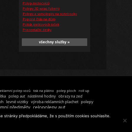
Polep motocyklů
Polepy 3D wrap foliemi
Polepy a samolepky na notebooky
Popisná čísla na dům
Potisk igelitových tašek
Prezentační desky
všechny služby »
polep ploch
roll up
eklamní polep vozů
tisk na plátno
ítka
polep aut
nástěnné hodiny
obrazy na zeď
oh
levné vizitky
výroba reklamních plachet
polepy
amní předměty
celopolepy aut
e stránky předpokládáme, že s použitím cookies souhlasíte.
SS