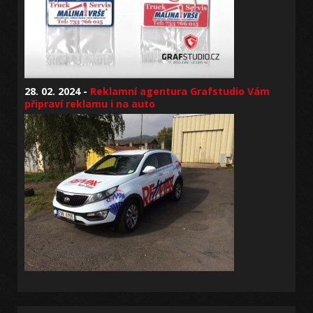
28. 02. 2024 -
Reklamní agentura Grafstudio Vám
připraví reklamu i na auto