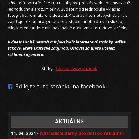
uživatelů, soustředí se i na to, aby byl pro vás web administračně
jednoduchý a srozumitelný. Budete moci jednoduše vkládat
fotografie, formuláře, videa atd. K tvorbě internetových stránek
zajišťuje reklamní agentura Grafstudio mnoho dalších služeb,
díky kterým budete mít maximálně efektivní internetové stránky.
V dnešní době nestačí mít jakékoliv internetové stránky. Mějte
takové, které skutečně zaujmou. Oslovte za tímto účelem
reklamní agenturu.
Štítky:
tvorba www stránek
Sdílejte tuto stránku na facebooku
AKTUÁLNĚ
11. 04. 2024 -
Netradiční dárky pro děti od reklamní
agentury