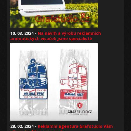
10. 03. 2024 -
Na návrh a výrobu reklamních
aromatických visaček jsme specialisté
28. 02. 2024 -
Reklamní agentura Grafstudio Vám