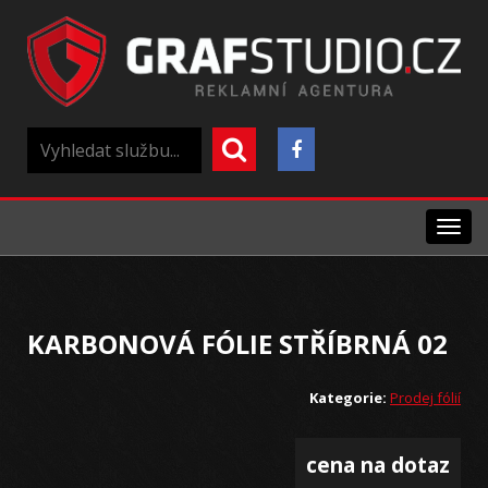
Menu
KARBONOVÁ FÓLIE STŘÍBRNÁ 02
Kategorie:
Prodej fólií
cena na dotaz