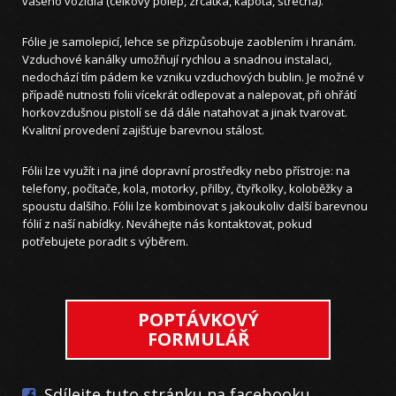
vašeho vozidla (celkový polep, zrcátka, kapota, střecha).
Fólie je samolepicí, lehce se přizpůsobuje zaoblením i hranám.
Vzduchové kanálky umožňují rychlou a snadnou instalaci,
nedochází tím pádem ke vzniku vzduchových bublin. Je možné v
případě nutnosti folii vícekrát odlepovat a nalepovat, při ohřátí
horkovzdušnou pistolí se dá dále natahovat a jinak tvarovat.
Kvalitní provedení zajišťuje barevnou stálost.
Fólii lze využít i na jiné dopravní prostředky nebo přístroje: na
telefony, počítače, kola, motorky, přilby, čtyřkolky, koloběžky a
spoustu dalšího. Fólii lze kombinovat s jakoukoliv další barevnou
fólií z naší nabídky. Neváhejte nás kontaktovat, pokud
potřebujete poradit s výběrem.
POPTÁVKOVÝ
FORMULÁŘ
Sdílejte tuto stránku na facebooku