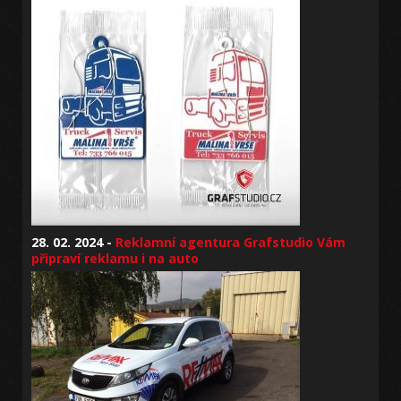
28. 02. 2024 -
Reklamní agentura Grafstudio Vám
připraví reklamu i na auto